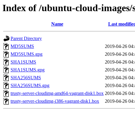
Index of /ubuntu-cloud-images/
Name
Last modifie
Parent Directory
MD5SUMS
2019-04-26 04:
MD5SUMS.gpg
2019-04-26 04:
SHA1SUMS
2019-04-26 04:
SHA1SUMS.gpg
2019-04-26 04:
SHA256SUMS
2019-04-26 04:
SHA256SUMS.gpg
2019-04-26 04:
trusty-server-cloudimg-amd64-vagrant-disk1.box
2019-04-26 04:
trusty-server-cloudimg-i386-vagrant-disk1.box
2019-04-26 04: